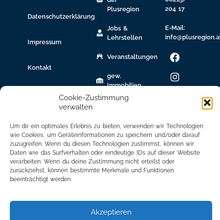
204 17
Plusregion
Datenschutzerklärung
E-Mail:
Jobs &
info@plusregion.a
Lehrstellen
Impressum
Veranstaltungen
Kontakt
gew.
Immobilien
Cookie-Zustimmung
Bildungsnetzwerk
verwalten
Newsletter
Um dir ein optimales Erlebnis zu bieten, verwenden wir Technologien
Anmeldung
wie Cookies, um Geräteinformationen zu speichern und/oder darauf
zuzugreifen. Wenn du diesen Technologien zustimmst, können wir
Mitglied
Daten wie das Surfverhalten oder eindeutige IDs auf dieser Website
werden
verarbeiten. Wenn du deine Zustimmung nicht erteilst oder
zurückziehst, können bestimmte Merkmale und Funktionen
beeinträchtigt werden.
Mitgliederbereich
Akzeptieren