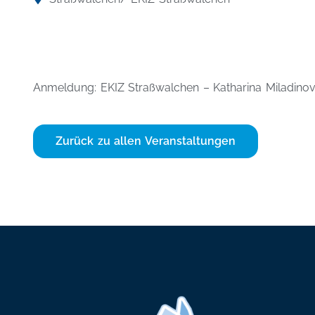
Anmeldung: EKIZ Straßwalchen – Katharina Miladin
Zurück zu allen Veranstaltungen