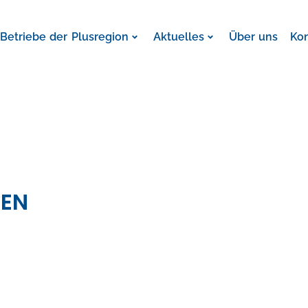
Betriebe der Plusregion
Aktuelles
Über uns
Ko
LEN