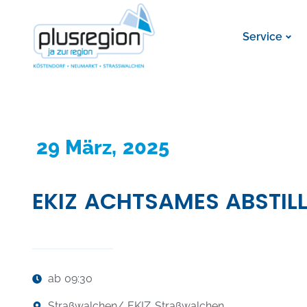
Service
29 März, 2025
EKIZ ACHTSAMES ABSTIL
ab 09:30
Straßwalchen
/ EKIZ Straßwalchen