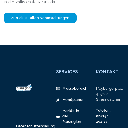
In der Volksschule Neumarkt.
Zurück zu allen Veranstaltungen
SERVICES
KONTAKT
Pressebereich
Mayburgerplatz
4, 5204
Strasswalchen
Menüplaner
Telefon:
Märkte in
06215/
der
204 17
Plusregion
Datenschutzerklärung