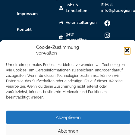
E-Mail:
Jobs &
info@plusregion.a
Lehrstellen
Impressum
Veranstaltungen
Kontakt
gew.
Immobilien
Cookie-Zustimmung
Bildungsnetzwerk
verwalten
Newsletter
Um dir ein optimales Erlebnis zu bieten, verwenden wir Technologien
Anmeldung
wie Cookies, um Geräteinformationen zu speichern und/oder darauf
zuzugreifen. Wenn du diesen Technologien zustimmst, können wir
Mitglied
Daten wie das Surfverhalten oder eindeutige IDs auf dieser Website
verarbeiten. Wenn du deine Zustimmung nicht erteilst oder
werden
zurückziehst, können bestimmte Merkmale und Funktionen
beeinträchtigt werden.
Mitgliederbereich
Akzeptieren
Ablehnen