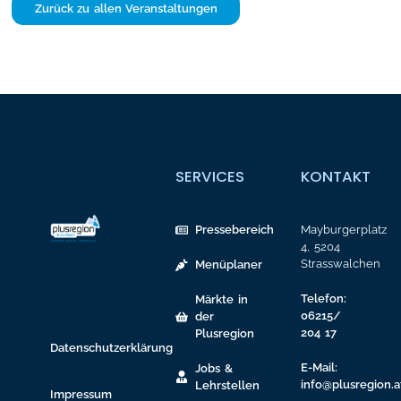
Zurück zu allen Veranstaltungen
SERVICES
KONTAKT
Pressebereich
Mayburgerplatz
4, 5204
Strasswalchen
Menüplaner
Telefon:
Märkte in
06215/
der
204 17
Plusregion
Datenschutzerklärung
E-Mail:
Jobs &
info@plusregion.a
Lehrstellen
Impressum