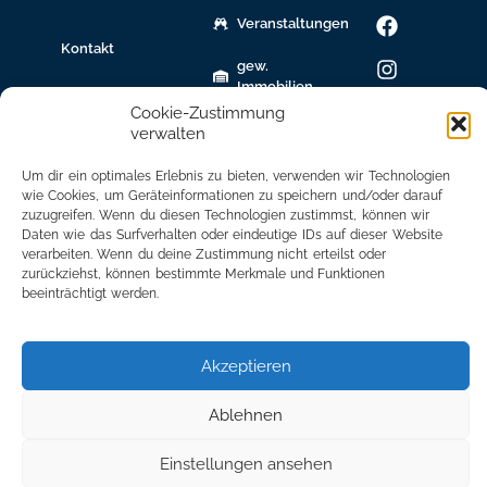
Veranstaltungen
Kontakt
gew.
Immobilien
Cookie-Zustimmung
Bildungsnetzwerk
verwalten
Newsletter
Um dir ein optimales Erlebnis zu bieten, verwenden wir Technologien
Anmeldung
wie Cookies, um Geräteinformationen zu speichern und/oder darauf
zuzugreifen. Wenn du diesen Technologien zustimmst, können wir
Mitglied
Daten wie das Surfverhalten oder eindeutige IDs auf dieser Website
verarbeiten. Wenn du deine Zustimmung nicht erteilst oder
werden
zurückziehst, können bestimmte Merkmale und Funktionen
beeinträchtigt werden.
Mitgliederbereich
Akzeptieren
Ablehnen
Einstellungen ansehen