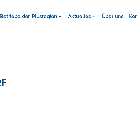
Betriebe der Plusregion
Aktuelles
Über uns
Ko
RF