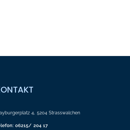
KONTAKT
yburgerplatz 4, 5204 Strasswalchen
elefon: 06215/ 204 17