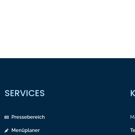
SERVICES
Pressebereich
Ma
Menüplaner
T