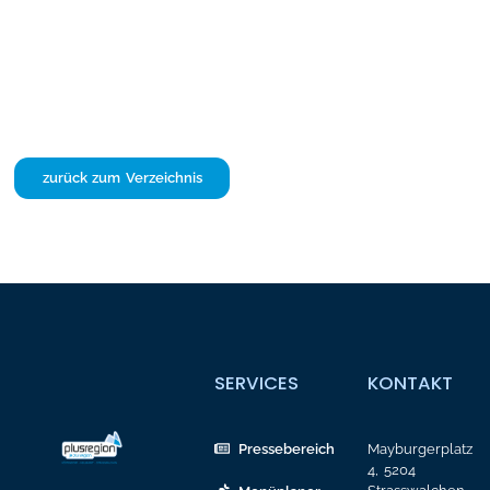
zurück zum Verzeichnis
SERVICES
KONTAKT
Pressebereich
Mayburgerplatz
4, 5204