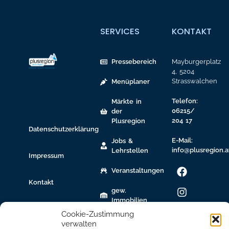
SERVICES
KONTAKT
Pressebereich
Mayburgerplatz
4, 5204
Strasswalchen
Menüplaner
Telefon:
Märkte in
06215/
der
204 17
Plusregion
Datenschutzerklärung
E-Mail:
Jobs &
info@plusregion.a
Lehrstellen
Impressum
Veranstaltungen
Kontakt
gew.
Immobilien
Cookie-Zustimmung
Bildungsnetzwerk
verwalten