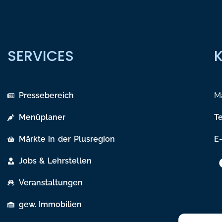
SERVICES
Pressebereich
Ma
Menüplaner
T
Märkte in der Plusregion
E-
Jobs & Lehrstellen
Veranstaltungen
gew. Immobilien