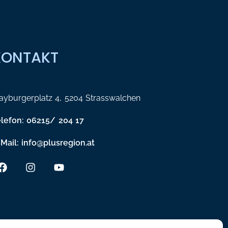
KONTAKT
yburgerplatz 4, 5204 Strasswalchen
elefon: 06215/ 204 17
Mail: info@plusregion.at