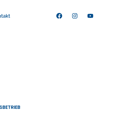
ntakt
SBETRIEB