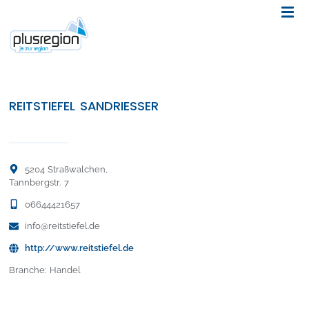
REITSTIEFEL SANDRIESSER
5204 Straßwalchen,
Tannbergstr. 7
06644421657
info@reitstiefel.de
http://www.reitstiefel.de
Branche: Handel