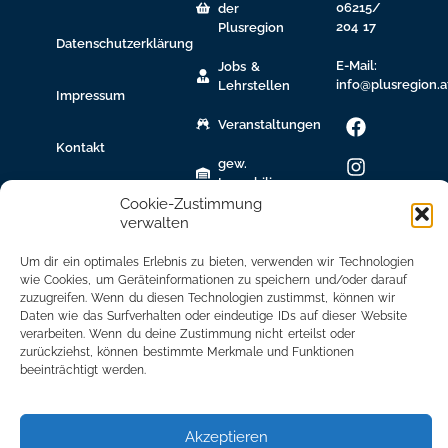
06215/
der
204 17
Plusregion
Datenschutzerklärung
E-Mail:
Jobs &
info@plusregion.a
Lehrstellen
Impressum
Veranstaltungen
Kontakt
gew.
Immobilien
Cookie-Zustimmung
Bildungsnetzwerk
verwalten
Newsletter
Um dir ein optimales Erlebnis zu bieten, verwenden wir Technologien
Anmeldung
wie Cookies, um Geräteinformationen zu speichern und/oder darauf
zuzugreifen. Wenn du diesen Technologien zustimmst, können wir
Daten wie das Surfverhalten oder eindeutige IDs auf dieser Website
Mitglied
verarbeiten. Wenn du deine Zustimmung nicht erteilst oder
werden
zurückziehst, können bestimmte Merkmale und Funktionen
beeinträchtigt werden.
Mitgliederbereich
Akzeptieren