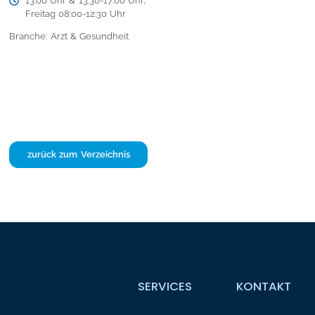
13:00 Uhr & 13:30-17:00 Uhr,
Freitag 08:00-12:30 Uhr
Branche: Arzt & Gesundheit
zurück zum Verzeichnis
SERVICES
KONTAKT