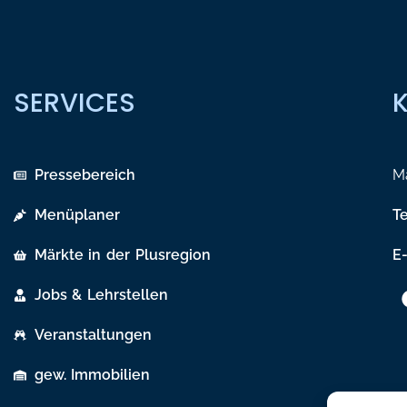
SERVICES
Pressebereich
Ma
Menüplaner
T
Märkte in der Plusregion
E-
Jobs & Lehrstellen
Veranstaltungen
gew. Immobilien