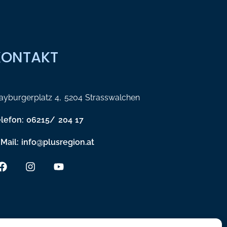
KONTAKT
yburgerplatz 4, 5204 Strasswalchen
elefon: 06215/ 204 17
Mail: info@plusregion.at