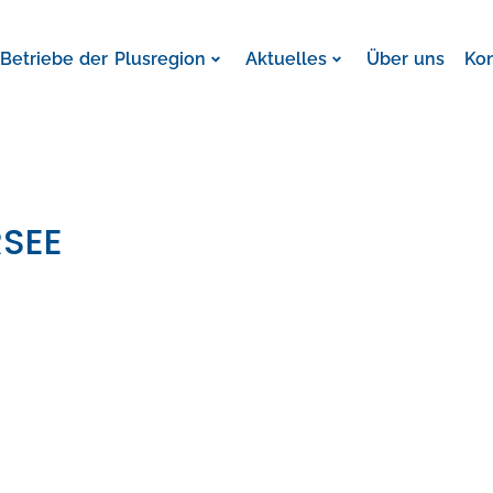
Betriebe der Plusregion
Aktuelles
Über uns
Ko
RSEE