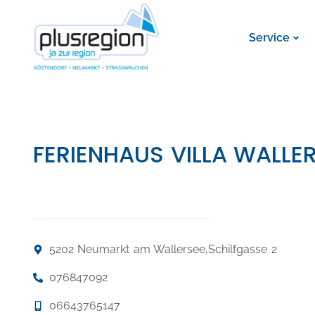
Service
FERIENHAUS VILLA WALLE
5202 Neumarkt am Wallersee,
Schilfgasse 2
076847092
06643765147