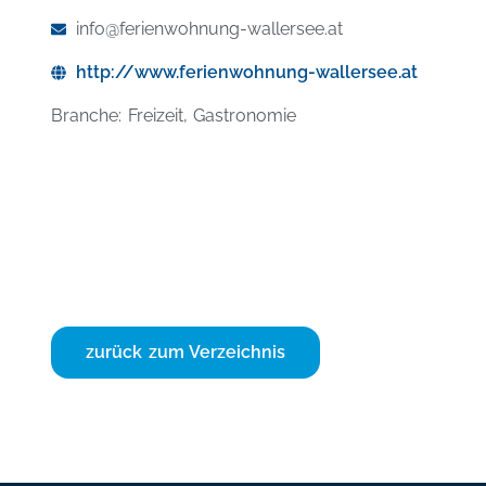
info@ferienwohnung-wallersee.at
http://www.ferienwohnung-wallersee.at
Branche: Freizeit, Gastronomie
zurück zum Verzeichnis