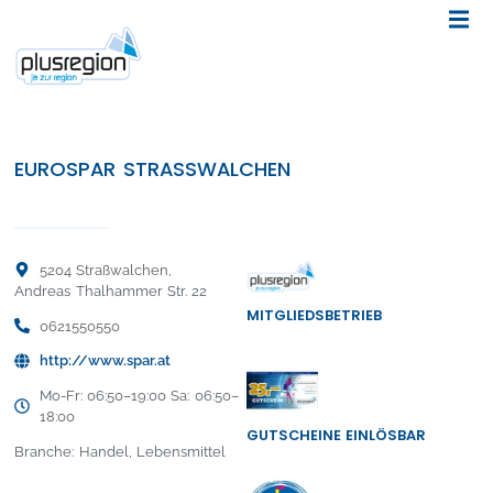
EUROSPAR STRASSWALCHEN
5204 Straßwalchen,
Andreas Thalhammer Str. 22
MITGLIEDSBETRIEB
0621550550
http://www.spar.at
Mo-Fr: 06:50–19:00 Sa: 06:50–
18:00
GUTSCHEINE EINLÖSBAR
Branche: Handel, Lebensmittel