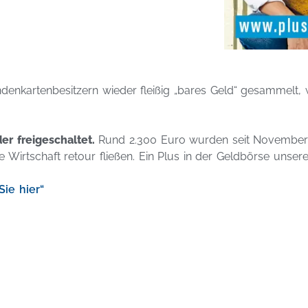
nkartenbesitzern wieder fleißig „bares Geld“ gesammelt, 
r freigeschaltet.
Rund 2.300 Euro wurden seit November
e Wirtschaft retour fließen. Ein Plus in der Geldbörse unse
Sie hier“