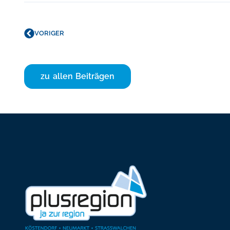
VORIGER
zu allen Beiträgen