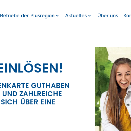
Betriebe der Plusregion
Aktuelles
Über uns
Ko
EINLÖSEN!
DENKARTE GUTHABEN
 UND ZAHLREICHE
SICH ÜBER EINE