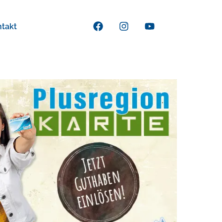
ntakt